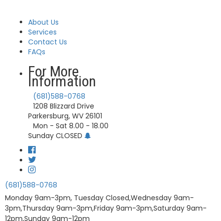
About Us
Services
Contact Us
FAQs
For More
Information
(681)588-0768
1208 Blizzard Drive
Parkersburg, WV 26101
Mon - Sat 8.00 - 18.00
Sunday CLOSED
(681)588-0768
Monday 9am-3pm, Tuesday Closed,Wednesday 9am-
3pm,Thursday 9am-3pm,Friday 9am-3pm,Saturday 9am-
12pm,Sunday 9am-12pm