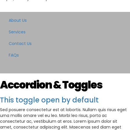
About Us
Services
Contact Us
FAQs
Accordion & Toggles
This toggle open by default
Sed posuere consectetur est at lobortis. Nullam quis risus eget
urna mollis ornare vel eu leo. Morbi leo risus, porta ac
consectetur ac, vestibulum at eros. Lorem ipsum dolor sit
amet, consectetur adipiscing elit. Maecenas sed diam eget